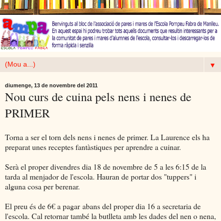
▼
diumenge, 13 de novembre del 2011
Nou curs de cuina pels nens i nenes de
PRIMER
Torna a ser el torn dels nens i nenes de primer. La Laurence els ha
preparat unes receptes fantàstiques per aprendre a cuinar.
Serà el proper divendres dia 18 de novembre de 5 a les 6:15 de la
tarda al menjador de l'escola. Hauran de portar dos "tuppers" i
alguna cosa per berenar.
El preu és de 6€ a pagar abans del proper dia 16 a secretaria de
l'escola. Cal retornar també la butlleta amb les dades del nen o nena,